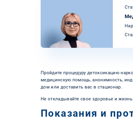
Ста
Ме
Нар
Ста
Пройдите процедуру детоксикацию нарко
медицинскую помощь, анонимность, инди
дом или доставить вас в стационар.
Не откладывайте свое здоровье и жизнь
Показания и про