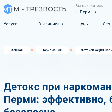
Вы находитесь
г. Пермь
Услуги
О клинике
Цены
Отз
Главная
Наркомания
Детоксикация нар
Детокс при наркоман
Перми: эффективно, 