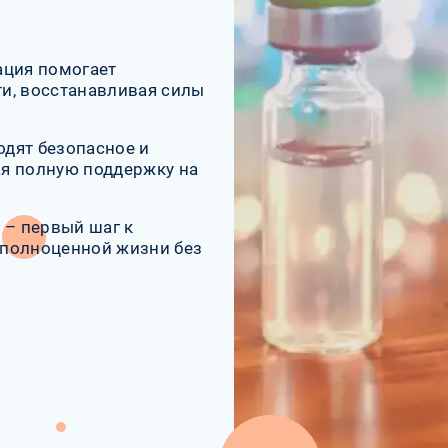
ация помогает
и, восстанавливая силы
дят безопасное и
я полную поддержку на
 – первый шаг к
 полноценной жизни без