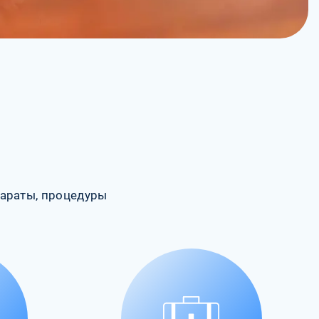
араты, процедуры