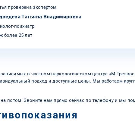
тья проверена экспертом
дведева Татьяна Владимировна
колог-психиатр
ж более 25 лет
зависимых в частном наркологическом центре «М-Трезвост
видуальный подход и доступные цены. Мы работаем кругло
 на потом! Звоните нам прямо сейчас по телефону и мы по
тивопоказания