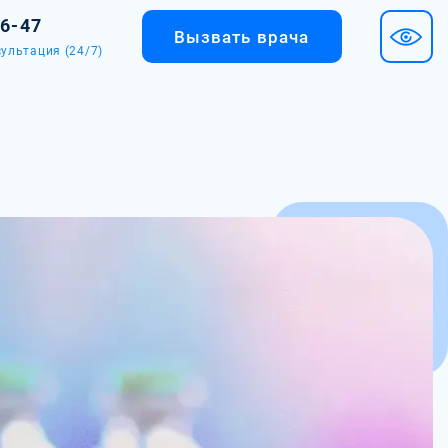
36-47
Вызвать врача
ультация (24/7)