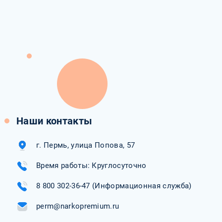
Наши контакты
г. Пермь, улица Попова, 57
Время работы: Круглосуточно
8 800 302-36-47
(Информационная служба)
perm@narkopremium.ru