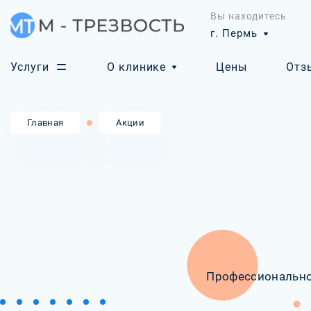
Вы находитесь
г. Пермь
Услуги
О клинике
Цены
Отз
Главная
Акции
Профессионально