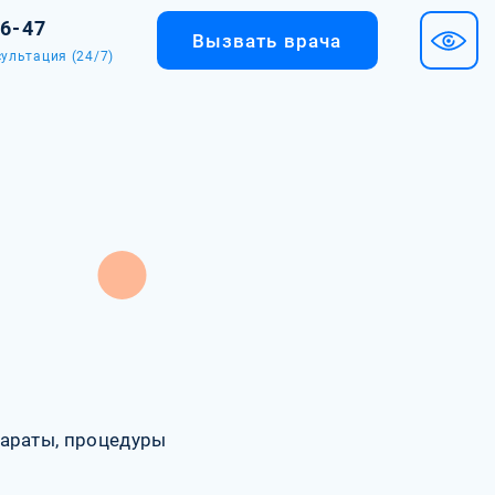
36-47
Вызвать врача
ультация (24/7)
араты, процедуры